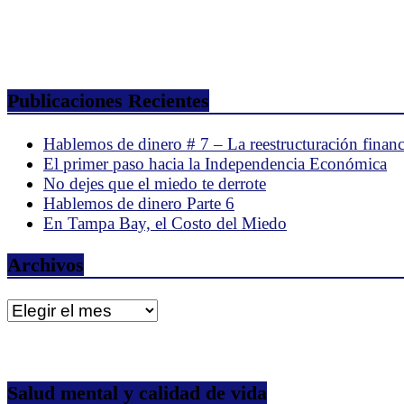
Publicaciones Recientes
Hablemos de dinero # 7 – La reestructuración financ
El primer paso hacia la Independencia Económica
No dejes que el miedo te derrote
Hablemos de dinero Parte 6
En Tampa Bay, el Costo del Miedo
Archivos
Archivos
Salud mental y calidad de vida