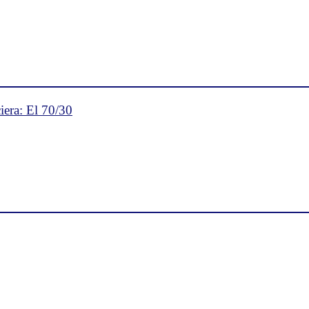
iera: El 70/30