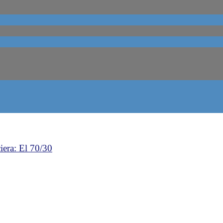
iera: El 70/30