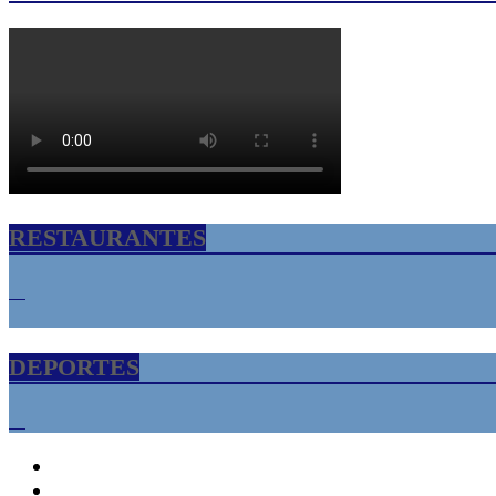
RESTAURANTES
DEPORTES
INICIO
Florida USA – Tampa Bay