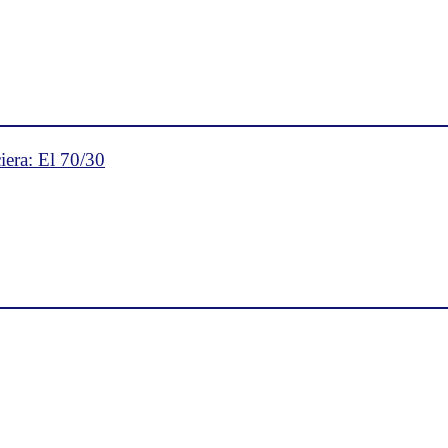
iera: El 70/30