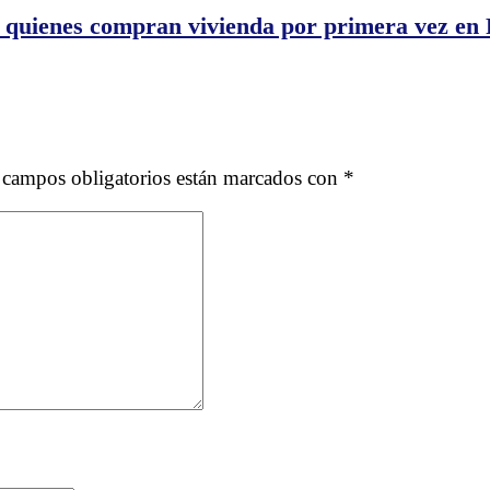
s
a quienes compran vivienda por primera vez en 
 campos obligatorios están marcados con
*