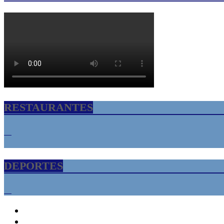
RESTAURANTES
DEPORTES
INICIO
Florida USA – Tampa Bay