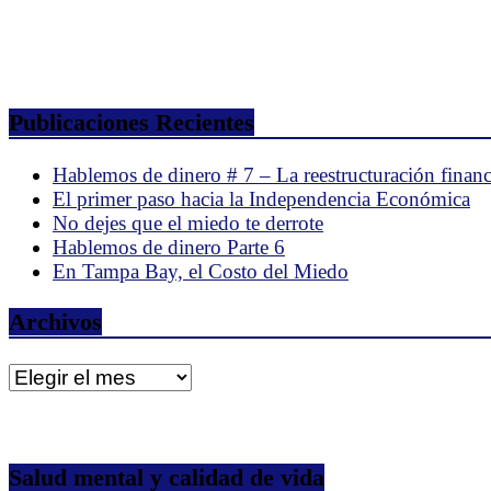
Publicaciones Recientes
Hablemos de dinero # 7 – La reestructuración financ
El primer paso hacia la Independencia Económica
No dejes que el miedo te derrote
Hablemos de dinero Parte 6
En Tampa Bay, el Costo del Miedo
Archivos
Archivos
Salud mental y calidad de vida