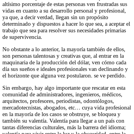
altísimo porcentaje de estas personas ven frustradas sus
vidas en cuanto a su desarrollo personal y profesional,
ya que, a decir verdad, llegan sin un propósito
determinado y dispuestos a hacer lo que sea, a aceptar el
trabajo que sea para resolver sus necesidades primarias
de supervivencia.
No obstante a lo anterior, la mayoría también de ellos,
son personas talentosas y creativas que, al entrar en la
maquinaria de la producción del dólar, ven cómo cada
día sus sueños e ideales profesionales van declinando y
el horizonte que alguna vez postularon. se ve perdido.
Sin embargo, hay algo importante que rescatar en esta
comunidad de administradores, ingenieros, médicos,
arquitectos, profesores, periodistas, odontólogos,
mercadotecnistas, abogados, etc… cuya vida profesional
en la mayoría de los casos se obstruye, se bloquea y
también su valentía. Valentía para llegar a un país con
tantas diferencias culturales, más la barrera del idioma;
valentía para vivir entre la luz y la obscuridad, entre la