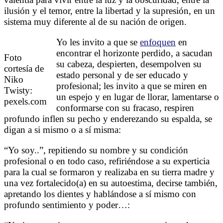
ilusión y el temor, entre la libertad y la supresión, en un
sistema muy diferente al de su nación de origen.
Yo les invito a que se
enfoquen
en
encontrar el horizonte perdido, a sacudan
Foto
su cabeza, despierten, desempolven su
cortesía de
estado personal y de ser educado y
Niko
profesional; les invito a que se miren en
Twisty:
un espejo y en lugar de llorar, lamentarse o
pexels.com
conformarse con su fracaso, respiren
profundo inflen su pecho y enderezando su espalda, se
digan a si mismo o a sí misma:
“Yo soy..”, repitiendo su nombre y su condición
profesional o en todo caso, refiriéndose a su experticia
para la cual se formaron y realizaba en su tierra madre y
una vez fortalecido(a) en su autoestima, decirse también,
apretando los dientes y hablándose a sí mismo con
profundo sentimiento y poder…: