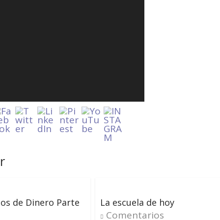
r
os de Dinero Parte
La escuela de hoy
Comentarios