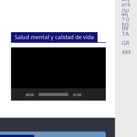
Salud mental y calidad de vida
Reproductor
de
vídeo
00:00
01:55