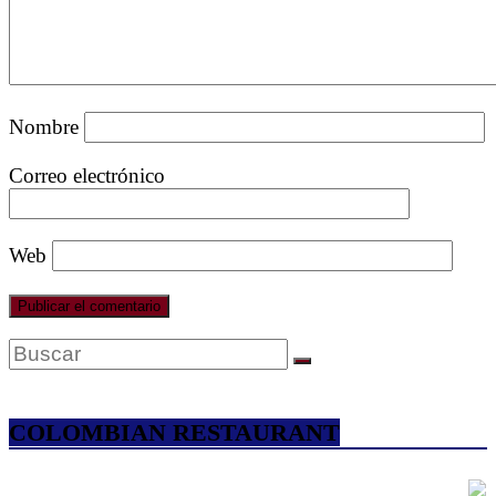
Nombre
Correo electrónico
Web
COLOMBIAN RESTAURANT