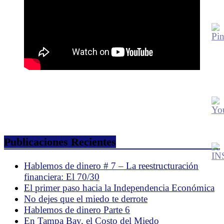
Publicaciones Recientes
Hablemos de dinero # 7 – La reestructuración
financiera: El 70/30
El primer paso hacia la Independencia Económica
No dejes que el miedo te derrote
Hablemos de dinero Parte 6
En Tampa Bay, el Costo del Miedo