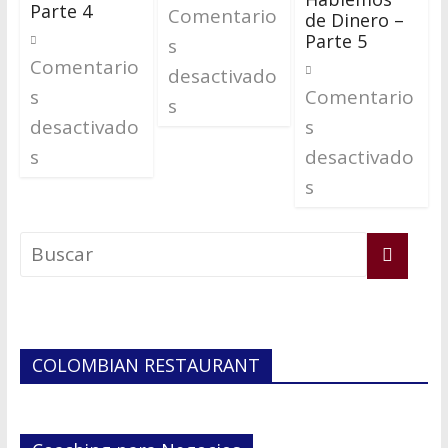
Parte 4
Comentario
de Dinero –
Parte 5
s
Comentario
desactivado
s
Comentario
s
desactivado
s
s
desactivado
s
COLOMBIAN RESTAURANT