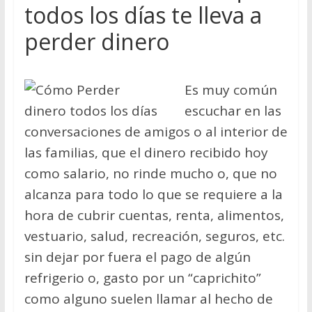
No dejes que el miedo te derrote
todos los días te lleva a
Hablemos de dinero Parte 6
perder dinero
Es muy común
escuchar en las
conversaciones de amigos o al interior de
las familias, que el dinero recibido hoy
como salario, no rinde mucho o, que no
alcanza para todo lo que se requiere a la
hora de cubrir cuentas, renta, alimentos,
vestuario, salud, recreación, seguros, etc.
sin dejar por fuera el pago de algún
refrigerio o, gasto por un “caprichito”
como alguno suelen llamar al hecho de