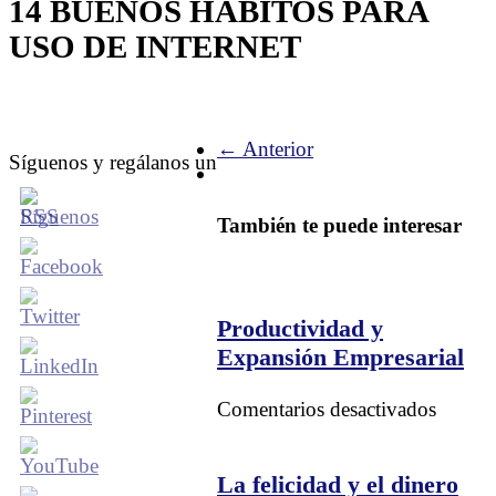
14 BUENOS HABITOS PARA
USO DE INTERNET
← Anterior
Síguenos y regálanos un
También te puede interesar
Productividad y
Expansión Empresarial
en
Comentarios desactivados
Produc
y
Expans
La felicidad y el dinero