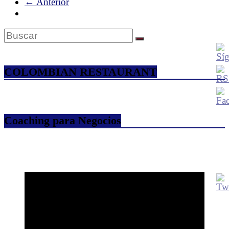
← Anterior
COLOMBIAN RESTAURANT
Coaching para Negocios