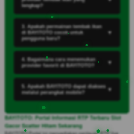
lengkap?
3. Apakah permainan tembak ikan
di BAYITOTO cocok untuk
▼
pengguna baru?
4. Bagaimana cara menemukan
▼
provider favorit di BAYITOTO?
5. Apakah BAYITOTO dapat diakses
▼
melalui perangkat mobile?
BAYITOTO: Portal Informasi RTP Terbaru Slot
Gacor Scatter Hitam Sekarang
BAYITOTO Portal ini menyediakan pantauan RTP live