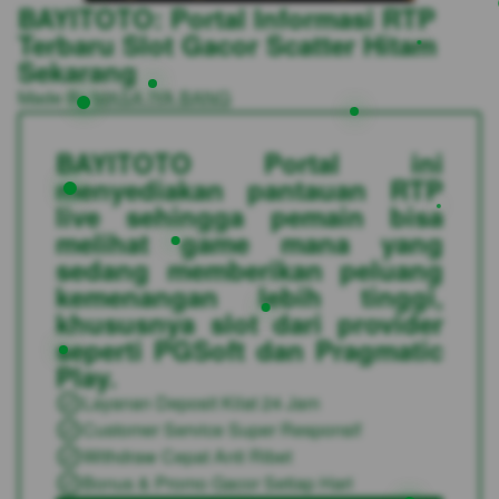
BAYITOTO: Portal Informasi RTP
Terbaru Slot Gacor Scatter Hitam
Sekarang
Made By
MASA IYA BANG
BAYITOTO Portal ini
menyediakan pantauan RTP
live sehingga pemain bisa
melihat game mana yang
sedang memberikan peluang
kemenangan lebih tinggi,
khususnya slot dari provider
seperti PGSoft dan Pragmatic
Play.
Layanan Deposit Kilat 24 Jam
Customer Service Super Responsif
Withdraw Cepat Anti Ribet
Bonus & Promo Gacor Setiap Hari