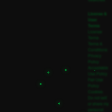
License &
User
Terms
License
Terms
Terms &
Conditions
Privacy
Policy
Acceptable
Use Policy
Fair Use
Policy
Cookies
Do not sell
or share my
personal