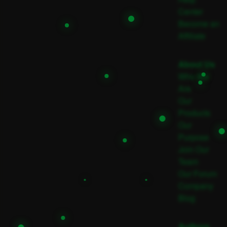
Center
Become an
Affiliate
About Us
Who We
Are
Our
Products
Our
Purpose
Join Our
Team
Our Forum
Company
Blog
Authors