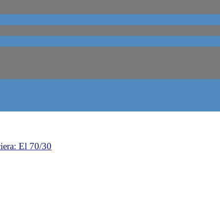
iera: El 70/30