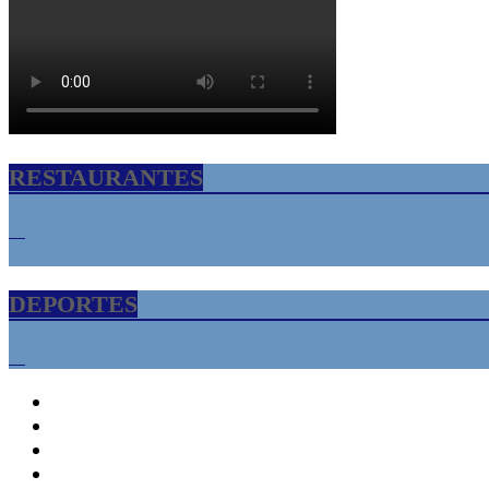
RESTAURANTES
DEPORTES
INICIO
Florida USA – Tampa Bay
Informacion
Cultura