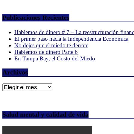
Publicaciones Recientes
Hablemos de dinero # 7 – La reestructuración financ
El primer paso hacia la Independencia Económica
No dejes que el miedo te derrote
Hablemos de dinero Parte 6
En Tampa Bay, el Costo del Miedo
Archivos
Archivos
Salud mental y calidad de vida