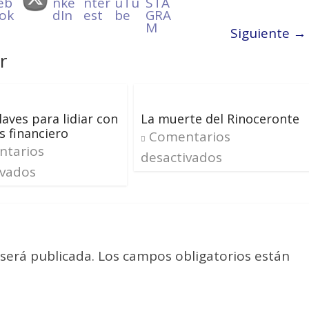
Siguiente →
r
laves para lidiar con
La muerte del Rinoceronte
s financiero
Comentarios
tarios
desactivados
ivados
 será publicada.
Los campos obligatorios están