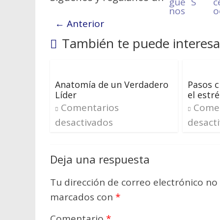
← Anterior
También te puede interesa
Anatomía de un Verdadero
Pasos c
Líder
el estré
Comentarios
Comen
desactivados
desact
Deja una respuesta
Tu dirección de correo electrónico no
marcados con
*
Comentario
*