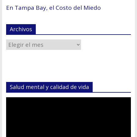
En Tampa Bay, el Costo del Miedo
Archivos
Salud mental y calidad de vida
Reproductor
de
vídeo