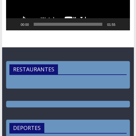
00:00
01:55
RESTAURANTES
DEPORTES