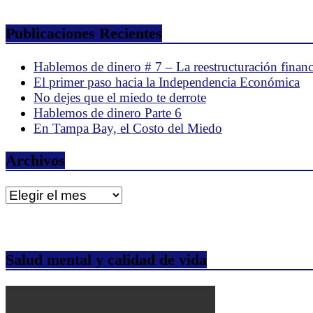
Publicaciones Recientes
Hablemos de dinero # 7 – La reestructuración financ
El primer paso hacia la Independencia Económica
No dejes que el miedo te derrote
Hablemos de dinero Parte 6
En Tampa Bay, el Costo del Miedo
Archivos
Archivos
Salud mental y calidad de vida