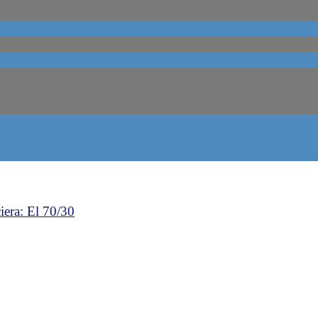
iera: El 70/30