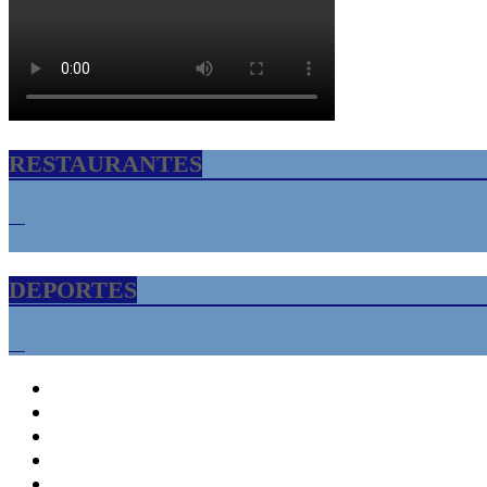
RESTAURANTES
DEPORTES
INICIO
Florida USA – Tampa Bay
Informacion
Cultura
Turismo