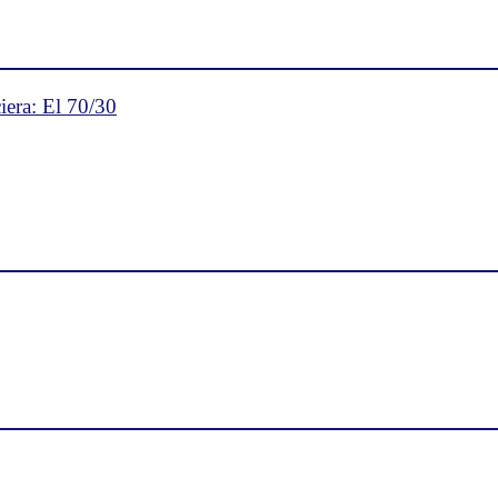
iera: El 70/30