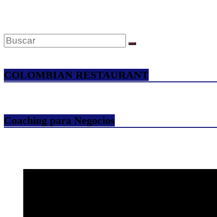
COLOMBIAN RESTAURANT
Coaching para Negocios