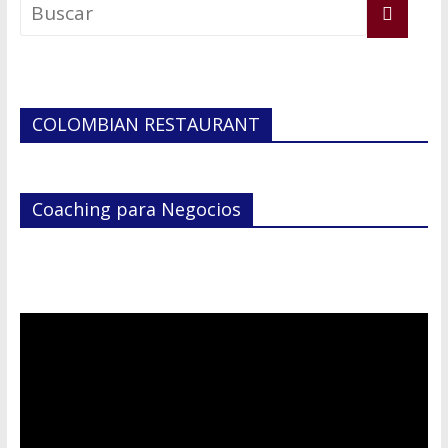
Hablemos de dinero Parte 6
En Tampa Bay, el Costo del Miedo
COLOMBIAN RESTAURANT
Coaching para Negocios