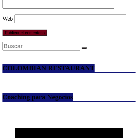
Web
COLOMBIAN RESTAURANT
Coaching para Negocios