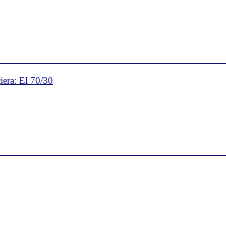
iera: El 70/30