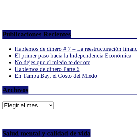
Publicaciones Recientes
Hablemos de dinero # 7 – La reestructuración financ
El primer paso hacia la Independencia Económica
No dejes que el miedo te derrote
Hablemos de dinero Parte 6
En Tampa Bay, el Costo del Miedo
Archivos
Archivos
Salud mental y calidad de vida