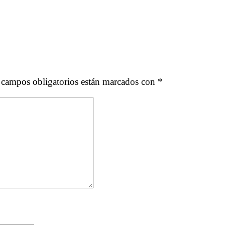
a
idad
 campos obligatorios están marcados con
*