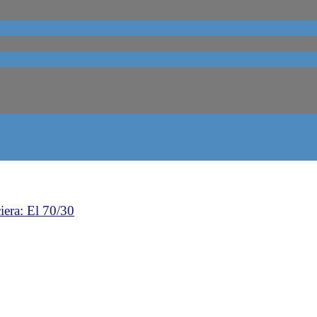
iera: El 70/30