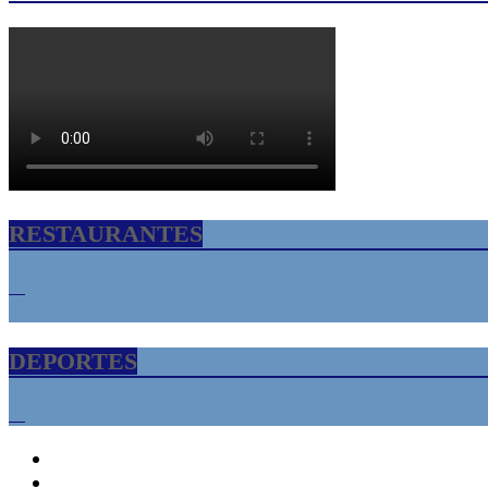
RESTAURANTES
DEPORTES
INICIO
Florida USA – Tampa Bay