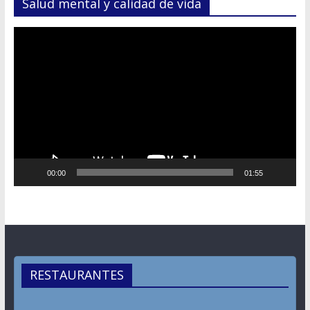
Salud mental y calidad de vida
Reproductor
de
vídeo
00:00
01:55
RESTAURANTES