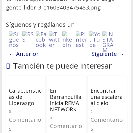
gente-lider-3-e1603403475453.png
Síguenos y regálanos un
← Anterior
Siguiente →
También te puede interesar
Caracteristic
En
Encontrar
as de
Barranquilla
una escalera
Liderazgo
Inicia REMA
al cielo
NETWORK
Comentario
Comentario
Comentario
s
s