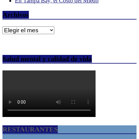
En Tampa Bay, el Costo del Miedo
Archivos
Archivos
Salud mental y calidad de vida
RESTAURANTES