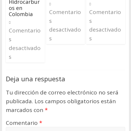
Hidrocarbur
os en
Comentario
Comentario
Colombia
s
s
desactivado
desactivado
Comentario
s
s
s
desactivado
s
Deja una respuesta
Tu dirección de correo electrónico no será
publicada.
Los campos obligatorios están
marcados con
*
Comentario
*