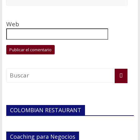
Web
COLOMBIAN RESTAURANT
Coaching para Negocios