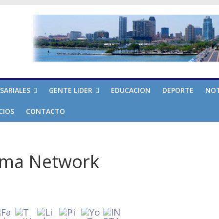
SARIALES
GENTE LIDER
EDUCACION
DEPORTE
NOT
CIOS
CONTACTO
ema Network