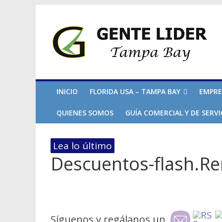
INICIO
FLORIDA USA – TAMPA BAY
EMPRE
QUIENES SOMOS
GUÍA COMERCIAL Y DE SERVI
Lea lo último
Descuentos-flash.R
Síguenos y regálanos un