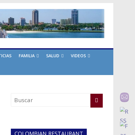
ICIAS
FAMILIA
SALUD
VIDEOS
COLOMBIAN RESTAURANT