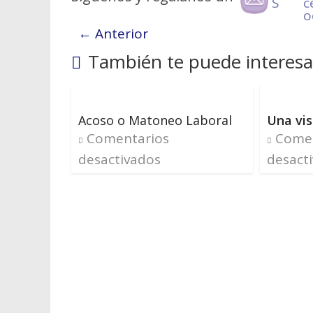
← Anterior
También te puede interesa
Acoso o Matoneo Laboral
Una vis
Comentarios
Comen
desactivados
desact