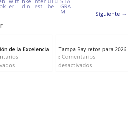
Siguiente →
r
ión de la Excelencia
Tampa Bay retos para 2026
tarios
Comentarios
ivados
desactivados