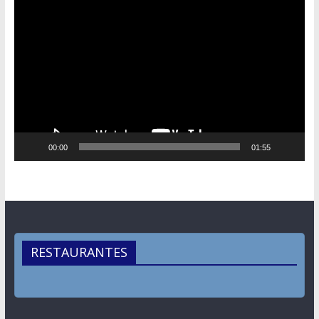
Reproductor
de
vídeo
00:00
01:55
RESTAURANTES