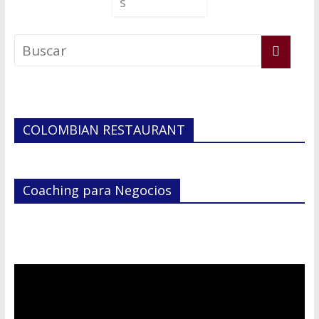
s
COLOMBIAN RESTAURANT
Coaching para Negocios