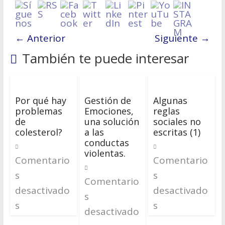
← Anterior
Siguiente →
También te puede interesar
Por qué hay
Gestión de
Algunas
problemas
Emociones,
reglas
de
una solución
sociales no
colesterol?
a las
escritas (1)
conductas
violentas.
Comentario
Comentario
s
s
Comentario
desactivado
desactivado
s
s
s
desactivado