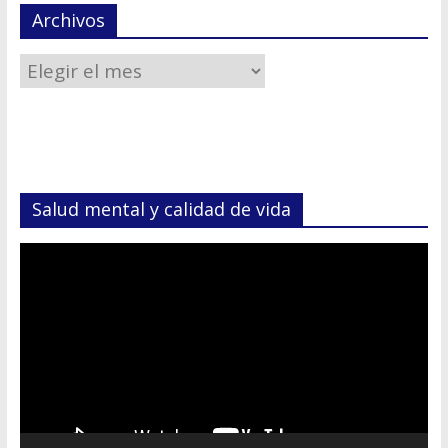
Archivos
Salud mental y calidad de vida
Reproductor
de
vídeo