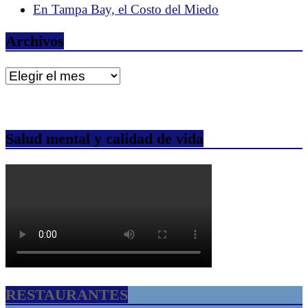
En Tampa Bay, el Costo del Miedo
Archivos
Archivos
Salud mental y calidad de vida
RESTAURANTES