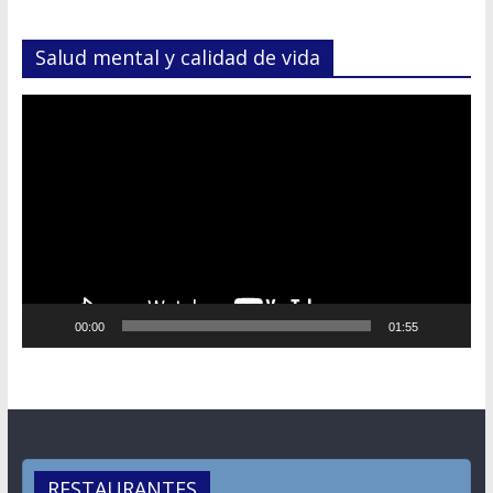
Salud mental y calidad de vida
Reproductor
de
vídeo
00:00
01:55
RESTAURANTES