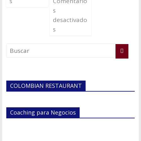
s
Comentario
s
desactivado
s
COLOMBIAN RESTAURANT
Coaching para Negocios