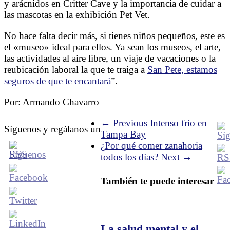
y arácnidos en Critter Cave y la importancia de cuidar a
las mascotas en la exhibición Pet Vet.
No hace falta decir más, si tienes niños pequeños, este es
el «museo» ideal para ellos. Ya sean los museos, el arte,
las actividades al aire libre, un viaje de vacaciones o la
reubicación laboral la que te traiga a
San Pete, estamos
seguros de que te encantará
”.
Por: Armando Chavarro
← Previous
Intenso frío en
Síguenos y regálanos un
Tampa Bay
¿Por qué comer zanahoria
todos los días?
Next →
También te puede interesar
La salud mental y el