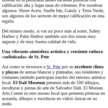
calificación alta y bajas tasas de crímenes. Por nombrar
algunos: Shore Acres, Snelle Isle, Gandy y Terra Verde,
son algunos de los sectores de mejor calificación en esta
región.
Del mismo modo, si vas un poco más al norte, Safety
Harbor y Palm Harbor también son dos zonas muy
seguras y de muy buena calidad de vida.
Una vibrante atmósfera artística y creciente cultura
«sofisticada» de St. Pete
Así como se reconoce a
St. Pete
por su
excelente clima
y playas
de arenas blancas y plateadas, sus residentes y
visitantes también participan mucho del entorno artístico
local.
El Dali Museum
presenta más de 100 dibujos,
esculturas y piezas de arte de Salvador Dalí. El Morean
Arts Center es otro museo local que presenta pinturas en
acuarela, dibujos y esculturas en vidrio únicas en su
estilo.