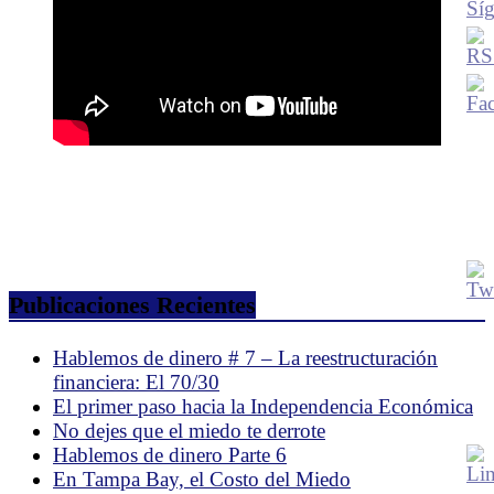
Publicaciones Recientes
Hablemos de dinero # 7 – La reestructuración
financiera: El 70/30
El primer paso hacia la Independencia Económica
No dejes que el miedo te derrote
Hablemos de dinero Parte 6
En Tampa Bay, el Costo del Miedo