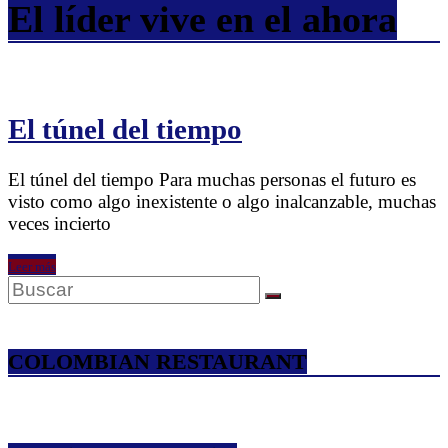
El líder vive en el ahora
El túnel del tiempo
El túnel del tiempo Para muchas personas el futuro es
visto como algo inexistente o algo inalcanzable, muchas
veces incierto
Leer más
COLOMBIAN RESTAURANT