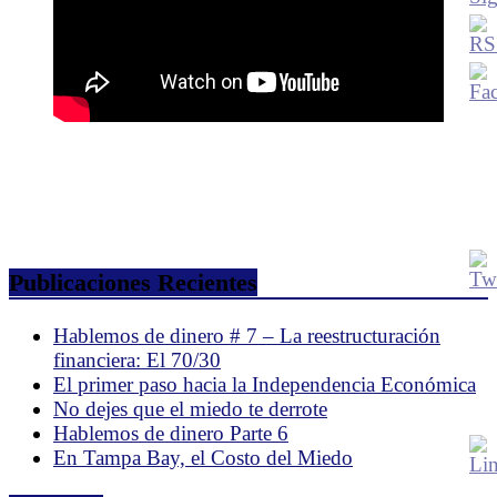
Publicaciones Recientes
Hablemos de dinero # 7 – La reestructuración
financiera: El 70/30
El primer paso hacia la Independencia Económica
No dejes que el miedo te derrote
Hablemos de dinero Parte 6
En Tampa Bay, el Costo del Miedo