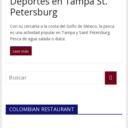
Deportes en Tampa St.
Hablemos de dinero Parte 6
Petersburg
En Tampa Bay, el Costo del Miedo
Con su cercanía a la costa del Golfo de México, la pesca
es una actividad popular en Tampa y Saint Petersburg.
Pesca de agua salada o dulce.
Leer más
COLOMBIAN RESTAURANT