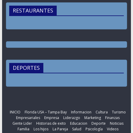
RESTAURANTES
DEPORTES
INICIO
Florida USA – Tampa Bay
Informacion
Cultura
Turismo
Empresariales
Empresa
Liderazgo
Marketing
Finanzas
Gente Lider
Historias de exito
Educacion
Deporte
Noticias
Familia
Los hijos
La Pareja
Salud
Psicología
Videos