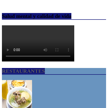
Salud mental y calidad de vida
RESTAURANTES