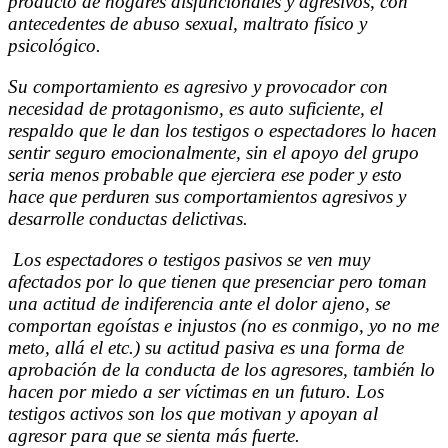
producto de hogares disfuncionales y agresivos, con
antecedentes de abuso sexual, maltrato físico y
psicológico.
Su comportamiento es agresivo y provocador con
necesidad de protagonismo, es auto suficiente, el
respaldo que le dan los testigos o espectadores lo hacen
sentir seguro emocionalmente, sin el apoyo del grupo
seria menos probable que ejerciera ese poder y esto
hace que perduren sus comportamientos agresivos y
desarrolle conductas delictivas.
Los espectadores o testigos pasivos se ven muy
afectados por lo que tienen que presenciar pero toman
una actitud de indiferencia ante el dolor ajeno, se
comportan egoístas e injustos (no es conmigo, yo no me
meto, allá el etc.) su actitud pasiva es una forma de
aprobación de la conducta de los agresores, también lo
hacen por miedo a ser víctimas en un futuro. Los
testigos activos son los que motivan y apoyan al
agresor para que se sienta más fuerte.