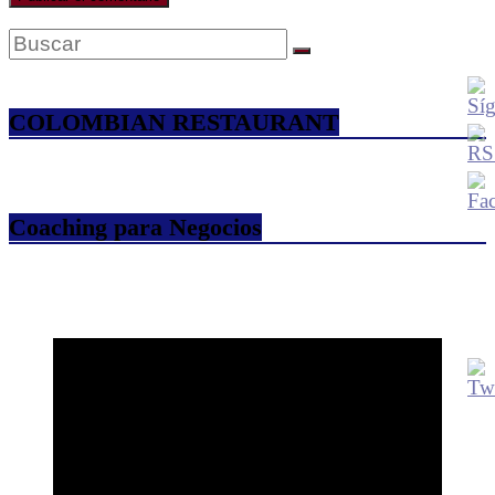
COLOMBIAN RESTAURANT
Coaching para Negocios