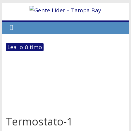
Lea lo último
Termostato-1