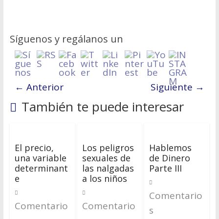
Síguenos y regálanos un
← Anterior
Siguiente →
También te puede interesar
El precio,
Los peligros
Hablemos
una variable
sexuales de
de Dinero
determinant
las nalgadas
Parte III
e
a los niños
Comentario
Comentario
Comentario
s