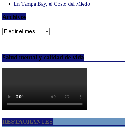
En Tampa Bay, el Costo del Miedo
Archivos
Archivos
Salud mental y calidad de vida
RESTAURANTES