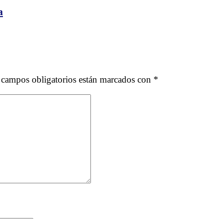
a
 campos obligatorios están marcados con
*