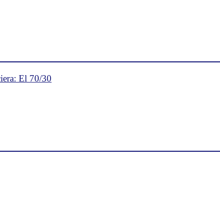
iera: El 70/30