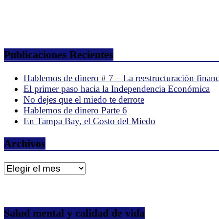
Publicaciones Recientes
Hablemos de dinero # 7 – La reestructuración financ
El primer paso hacia la Independencia Económica
No dejes que el miedo te derrote
Hablemos de dinero Parte 6
En Tampa Bay, el Costo del Miedo
Archivos
Archivos
Salud mental y calidad de vida