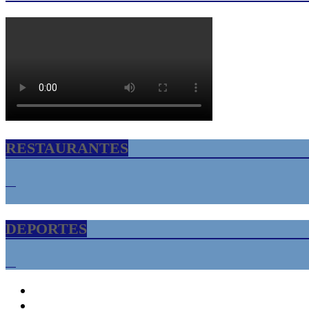
RESTAURANTES
DEPORTES
INICIO
Florida USA – Tampa Bay