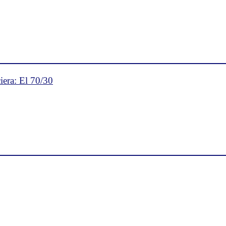
iera: El 70/30