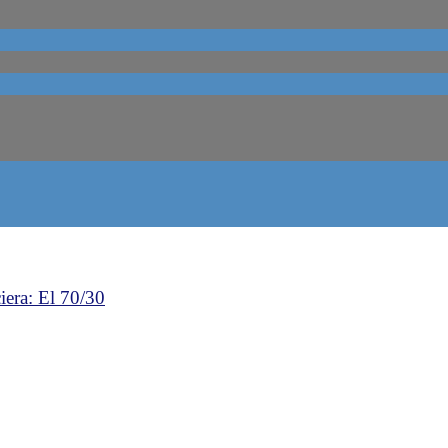
iera: El 70/30