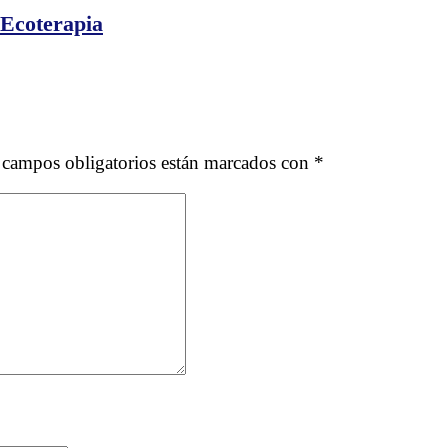
r
 Ecoterapia
 campos obligatorios están marcados con
*