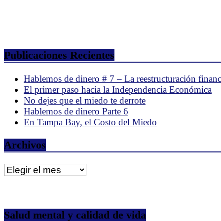
Publicaciones Recientes
Hablemos de dinero # 7 – La reestructuración financ
El primer paso hacia la Independencia Económica
No dejes que el miedo te derrote
Hablemos de dinero Parte 6
En Tampa Bay, el Costo del Miedo
Archivos
Archivos
Salud mental y calidad de vida