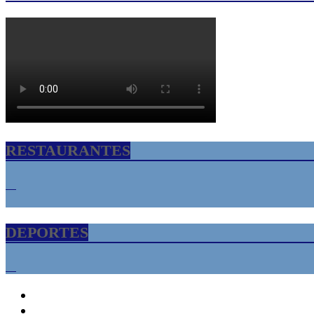
RESTAURANTES
DEPORTES
INICIO
Florida USA – Tampa Bay