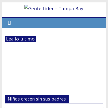
Lea lo último
Niños crecen sin sus padres