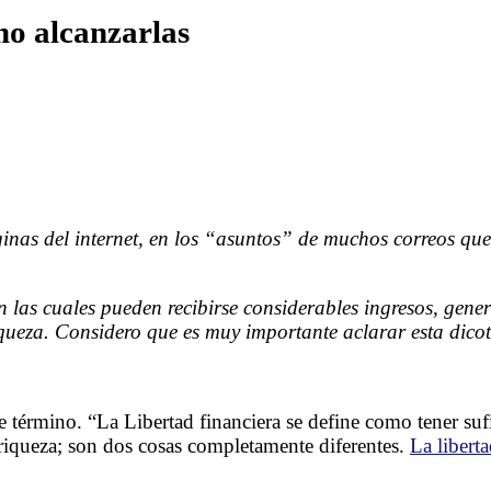
mo alcanzarlas
inas del internet, en los “asuntos” de muchos correos que
n las cuales pueden recibirse considerables ingresos, gen
riqueza. Considero que es muy importante aclarar esta dico
término. “La Libertad financiera se define como tener sufi
riqueza; son dos cosas completamente diferentes.
La liberta