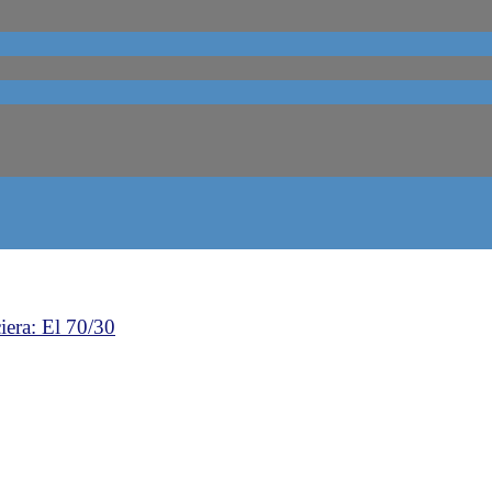
iera: El 70/30