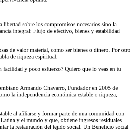
a libertad sobre los compromisos necesarios sino la
ncia integral: Flujo de efectivo, bienes y estabilidad
osas de valor material, como ser bienes o dinero. Por otro
la de riqueza espiritual.
on facilidad y poco esfuerzo? Quiero que lo veas en tu
olombiano Armando Chavarro, Fundador en 2005 de
 como la independencia económica estable o riqueza,
estable al afiliarse y formar parte de una comunidad con
 Latina y el mundo y que, obtiene ingresos residuales
tar la restauración del tejido social. Un Beneficio social