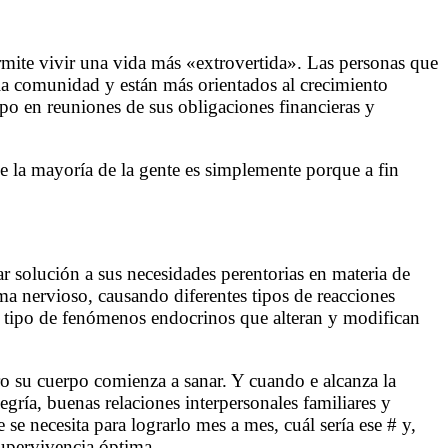
mite vivir una vida más «extrovertida». Las personas que
 la comunidad y están más orientados al crecimiento
po en reuniones de sus obligaciones financieras y
e la mayoría de la gente es simplemente porque a fin
ar solución a sus necesidades perentorias en materia de
ema nervioso, causando diferentes tipos de reacciones
tro tipo de fenómenos endocrinos que alteran y modifican
o su cuerpo comienza a sanar. Y cuando e alcanza la
egría, buenas relaciones interpersonales familiares y
 se necesita para lograrlo mes a mes, cuál sería ese # y,
supervivencia óptima.