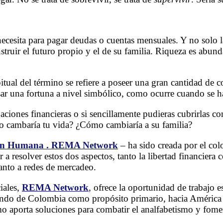
necesita para pagar deudas o cuentas mensuales. Y no solo l
truir el futuro propio y el de su familia. Riqueza es abunda
tual del término se refiere a poseer una gran cantidad de c
ar una fortuna a nivel simbólico, como ocurre cuando se hab
aciones financieras o si sencillamente pudieras cubrirlas c
mo cambaría tu vida? ¿Cómo cambiaría a su familia?
tión Humana . REMA Network
– ha sido creada por el c
a resolver estos dos aspectos, tanto la libertad financiera
nto a redes de mercadeo.
iales,
REMA Network
, ofrece la oportunidad de trabajo 
artiendo de Colombia como propósito primario, hacia América
omo aporta soluciones para combatir el analfabetismo y fomen