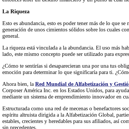
La Riqueza
Esto es abundancia, esto es poder tener más de lo que se 
generación de unos cimientos sólidos sobre los cuales cons
general.
La riqueza está vinculada a la abundancia. El uso más habi
lado, este mismo concepto puede ser utilizado para expres
¿Cómo te sentirías si desaparecieran una por una tus oblig
emoción para determinar lo que significaría para ti. ¿Có
Ahora bien, la
Red Mundial de Alfabetización y Ges
Corposer América Inc. en los Estados Unidos, para ayudar 
mediante un sistema de emprendimiento innovador en cua
Estructurada como una red de mecenas o benefactores soc
espíritu altruista dirigida a la Alfabetización Global, p
estables, crecientes y heredables para sus afiliados, así c
sin precedentes.