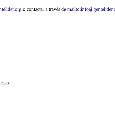
telider.org
o contactar a través de
mailto:info@gentelider.
acaso